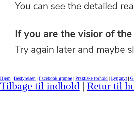
Hjem
|
Bestyrelsen
|
Facebook-gruppe
|
Praktiske forhold
|
Lyngnyt
|
G
Tilbage til indhold
|
Retur til 