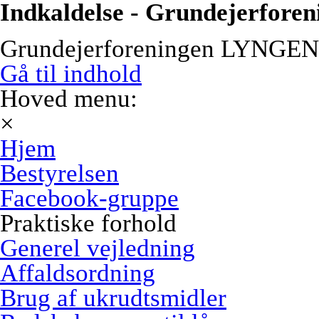
Indkaldelse - Grundejerfor
Grundejerforeningen LYNGEN
Gå til indhold
Hoved menu:
×
Hjem
Bestyrelsen
Facebook-gruppe
Praktiske forhold
Generel vejledning
Affaldsordning
Brug af ukrudtsmidler